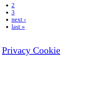
2
3
next ›
last »
Privacy Cookie