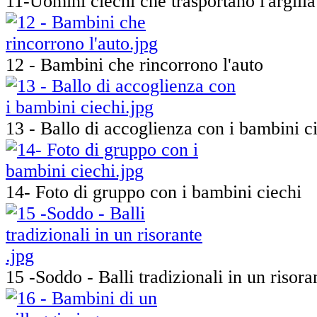
11-Uomini ciechi che trasportano l'argilla
12 - Bambini che rincorrono l'auto
13 - Ballo di accoglienza con i bambini c
14- Foto di gruppo con i bambini ciechi
15 -Soddo - Balli tradizionali in un risora