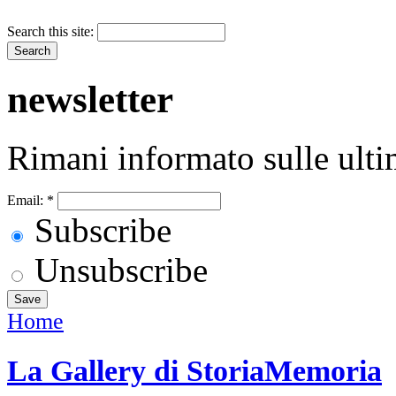
Search this site:
newsletter
Rimani informato sulle ulti
Email:
*
Subscribe
Unsubscribe
Home
La Gallery di StoriaMemoria