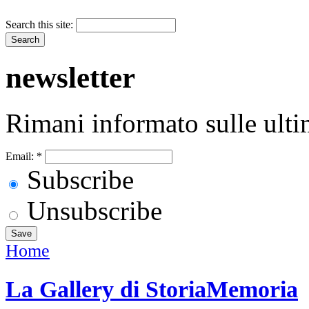
Search this site:
newsletter
Rimani informato sulle ulti
Email:
*
Subscribe
Unsubscribe
Home
La Gallery di StoriaMemoria