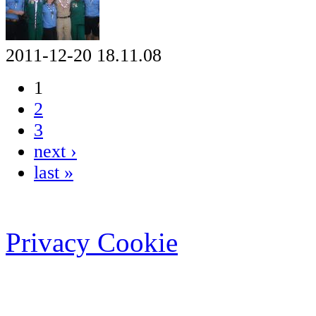
2011-12-20 18.11.08
1
2
3
next ›
last »
Privacy Cookie