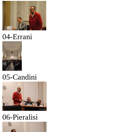
04-Errani
05-Candini
06-Pieralisi