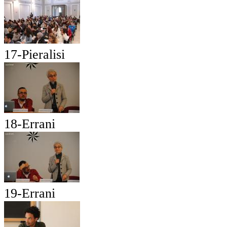
17-Pieralisi
18-Errani
19-Errani