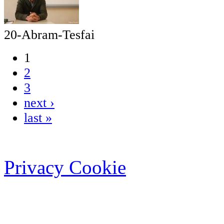
20-Abram-Tesfai
1
2
3
next ›
last »
Privacy Cookie