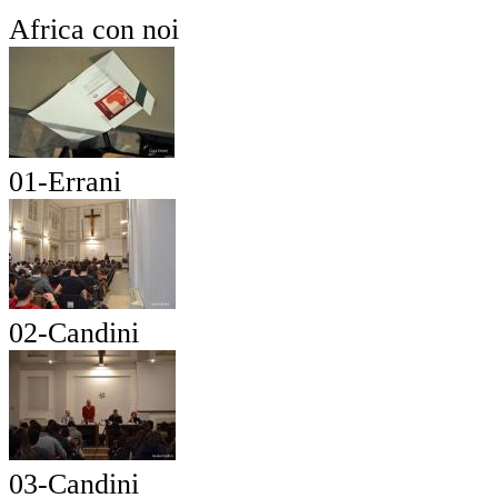
Africa con noi
01-Errani
02-Candini
03-Candini