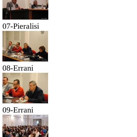
07-Pieralisi
08-Errani
09-Errani