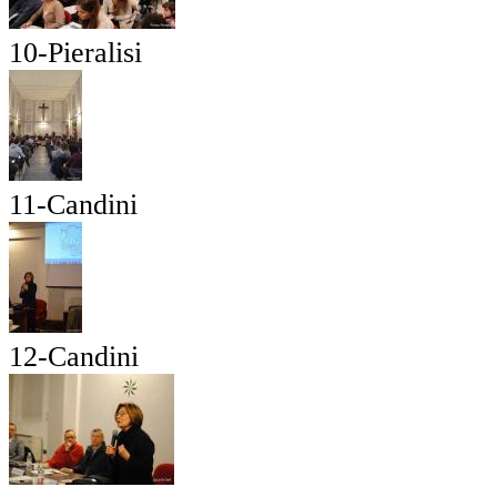
10-Pieralisi
11-Candini
12-Candini