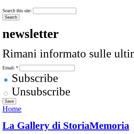
Search this site:
newsletter
Rimani informato sulle ulti
Email:
*
Subscribe
Unsubscribe
Home
La Gallery di StoriaMemoria