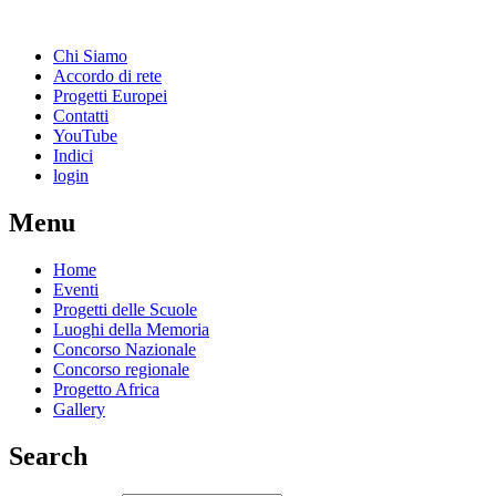
Chi Siamo
Accordo di rete
Progetti Europei
Contatti
YouTube
Indici
login
Menu
Home
Eventi
Progetti delle Scuole
Luoghi della Memoria
Concorso Nazionale
Concorso regionale
Progetto Africa
Gallery
Search