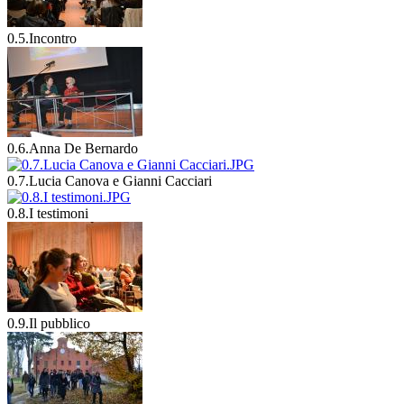
0.5.Incontro
0.6.Anna De Bernardo
0.7.Lucia Canova e Gianni Cacciari
0.8.I testimoni
0.9.Il pubblico