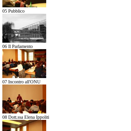
05 Pubblico
06 Il Parlamento
07 Incontro all'ONU
08 Dott.ssa Elena Ippoliti