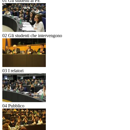
01 Gli studenti al PE
02 Gli studenti che intervengono
03 I relatori
04 Pubblico