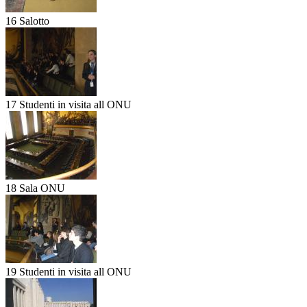
16 Salotto
17 Studenti in visita all ONU
18 Sala ONU
19 Studenti in visita all ONU