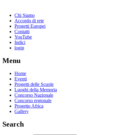
Chi Siamo
Accordo di rete
Progetti Europei
Contatti
YouTube
Indici
login
Menu
Home
Eventi
Progetti delle Scuole
Luoghi della Memoria
Concorso Nazionale
Concorso regionale
Progetto Africa
Gallery
Search