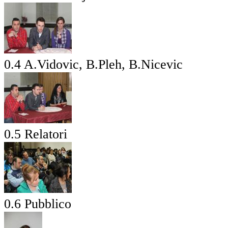
0.4 A.Vidovic, B.Pleh, B.Nicevic
0.5 Relatori
0.6 Pubblico