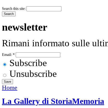
Search this site:
newsletter
Rimani informato sulle ulti
Email:
*
Subscribe
Unsubscribe
Home
La Gallery di StoriaMemoria