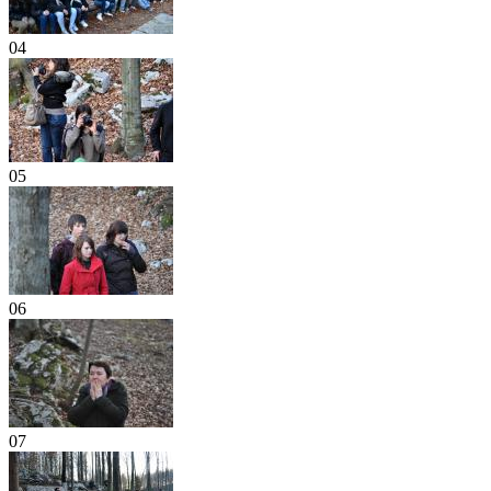
04
05
06
07