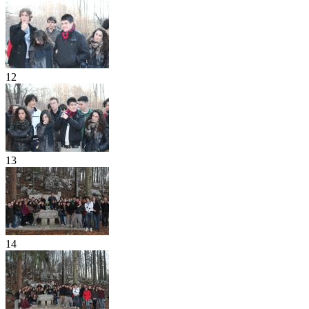
12
13
14