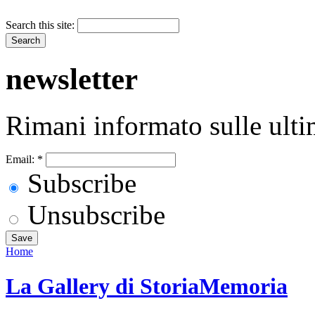
Search this site:
newsletter
Rimani informato sulle ulti
Email:
*
Subscribe
Unsubscribe
Home
La Gallery di StoriaMemoria