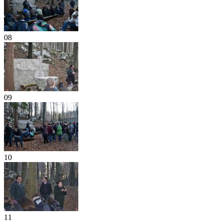
08
09
10
11