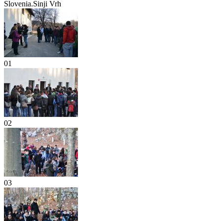
Slovenia.Sinji Vrh
01
02
03