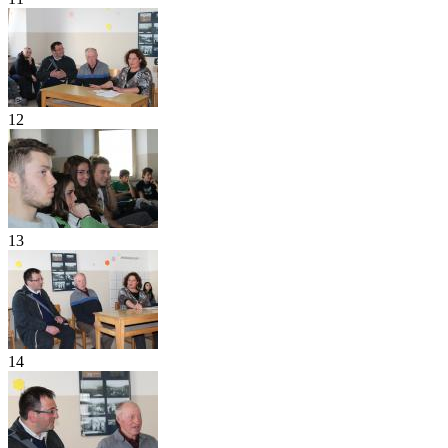
12
13
14