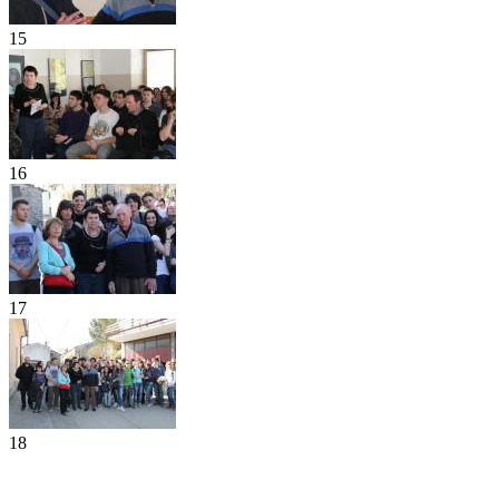
15
16
17
18