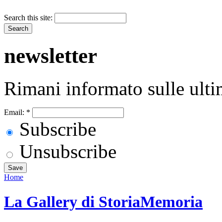
Search this site:
newsletter
Rimani informato sulle ulti
Email:
*
Subscribe
Unsubscribe
Home
La Gallery di StoriaMemoria