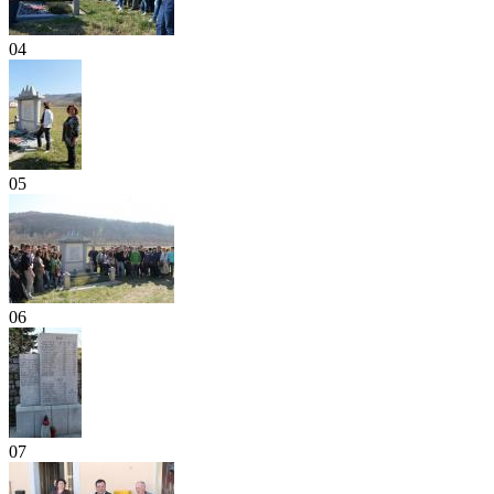
04
05
06
07