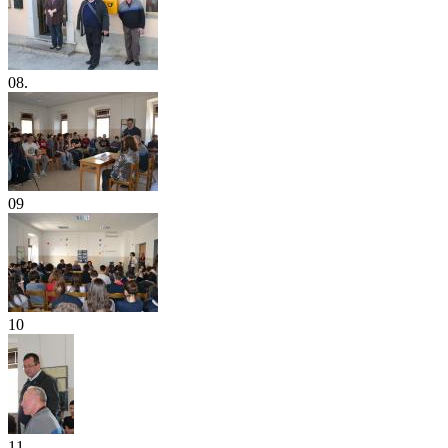
08.
09
10
11