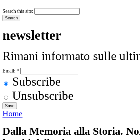
Search this site:
newsletter
Rimani informato sulle ulti
Email:
*
Subscribe
Unsubscribe
Home
Dalla Memoria alla Storia. No