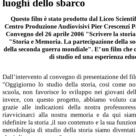
luoghi dello sbarco
Questo film è stato prodotto dal Liceo Scienti
Centro Produzione Audiovisivi Pier Crescenzi Pa
Convegno del 26 aprile 2006 "Scrivere la storia
"Storia e Memoria. La partecipazione della soci
della seconda guerra mondiale". E’ un film che
di studio ed una esperienza edu
Dall’intervento al convegno di presentazione del fi
"Oggigiorno lo studio della storia, così come no
scuola, non favorisce lo sviluppo nei giovani dell
invece, con questo progetto, abbiamo voluto ca
grazie alle indicazioni della nostra professores
riavvicinarci alla nostra memoria e da qui siamo
ridefinire la storia ,il suo contenuto e la sua funzi
metodologia di studio della storia siamo diventati