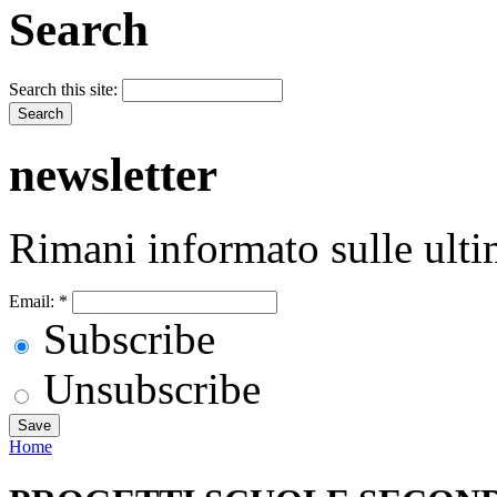
Search
Search this site:
newsletter
Rimani informato sulle ulti
Email:
*
Subscribe
Unsubscribe
Home