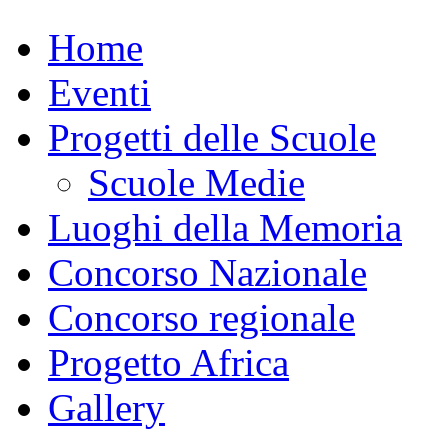
Home
Eventi
Progetti delle Scuole
Scuole Medie
Luoghi della Memoria
Concorso Nazionale
Concorso regionale
Progetto Africa
Gallery