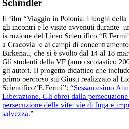
Schindler
Il film “Viaggio in Polonia: i luoghi del
gli incontri e le visite avvenuti durante u
istruzione del Liceo Scientifico “E.Fermi
a Cracovia e ai campi di concentramento
Birkenau, che si è svolto dal 14 al 18 ma
Gli studenti della VF (anno scolastico 2
gli autori. Il progetto didattico che includ
primo percorso sui Giusti realizzato al Li
Scientifico“E.Fermi”: “
Sessantesimo Anni
Liberazione. Gli ebrei dalla persecuzione d
persecuzione delle vite: vie di fuga e imp
salvezza.
”