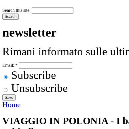
Search this site:
newsletter
Rimani informato sulle ulti
Email:
*
Subscribe
Unsubscribe
Home
VIAGGIO IN POLONIA - I ba