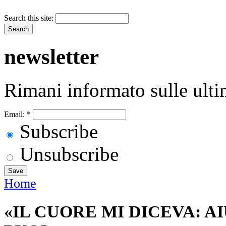
Search this site:
newsletter
Rimani informato sulle ulti
Email:
*
Subscribe
Unsubscribe
Home
«IL CUORE MI DICEVA: A