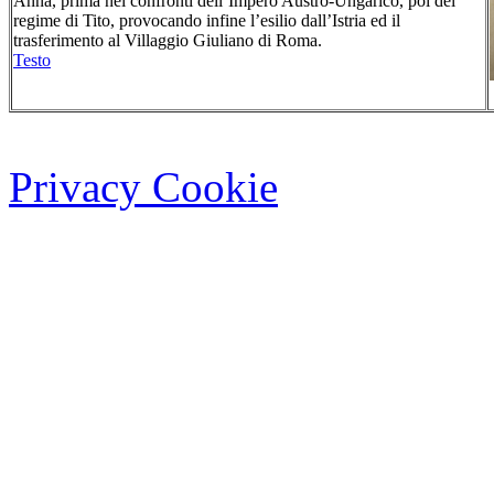
Anna, prima nei confronti dell’Impero Austro-Ungarico, poi del
regime di Tito, provocando infine l’esilio dall’Istria ed il
trasferimento al Villaggio Giuliano di Roma.
Testo
Privacy Cookie