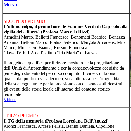
Mostra
SECONDO PREMIO
L’ultimo colpo, il primo fiore: le Fiamme Verdi di Capriolo alla
vigilia della libertà (Prof.ssa Marcella Rizzi)
Armelini Marco, Bellotti Francesca, Bonometti Beatrice, Bonazza
Arianna, Belloni Marco, Fratus Federico, Margola Amadeus, Mira
Marco, Monastero Bianca, Rossini Francesca.
Classe IV IGEA dell’Istituto “Pia Marta” di Brescia.
Il progetto si qualifica per il rigore mostrato nella progettazione
dell’Unità di Apprendimento e per la consapevolezza acquisita da
parte degli studenti del percorso compiuto. Il video, di buona
qualità dal punto di vista tecnico, si caratterizza per l’originalità
della sceneggiatura e per la precisione con cui sono stati ricostruiti
gli eventi della storia locale all’interno del contesto storico
nazionale
Video
TERZO PREMIO
Il TG della memoria (Prof.ssa Loredana Dell’Aguzzi)
Alonzi Francesca, Arcese Felisia, Benini Daniela, Cipollone