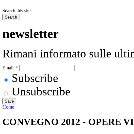
Search this site:
newsletter
Rimani informato sulle ulti
Email:
*
Subscribe
Unsubscribe
Home
CONVEGNO 2012 - OPERE V