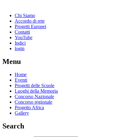
Chi Siamo
Accordo di rete
Progetti Europei
Contatti
YouTube
Indici
login
Menu
Home
Eventi
Progetti delle Scuole
Luoghi della Memoria
Concorso Nazionale
Concorso regionale
Progetto Africa
Gallery
Search