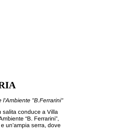
RIA
e l'Ambiente "B.Ferrarini"
n salita conduce a Villa
’Ambiente “B. Ferrarini”,
to e un’ampia serra, dove