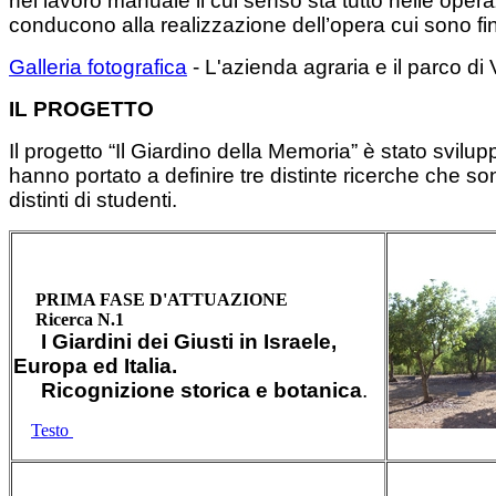
nel lavoro manuale il cui senso sta tutto nelle opera
conducono alla realizzazione dell’opera cui sono fin
Galleria fotografica
- L'azienda agraria e il parco di V
IL PROGETTO
Il progetto “Il Giardino della Memoria” è stato svilupp
hanno portato a definire tre distinte ricerche che son
distinti di studenti.
PRIMA FASE D'ATTUAZIONE
Ricerca N.1
I Giardini dei Giusti in Israele,
Europa ed Italia.
Ricognizione storica e botanica
.
Testo