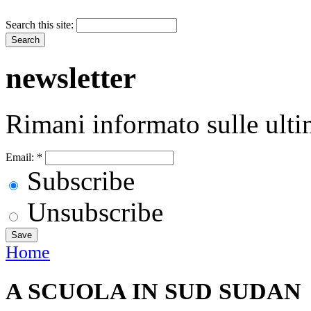
Search this site:
newsletter
Rimani informato sulle ulti
Email:
*
Subscribe
Unsubscribe
Home
A SCUOLA IN SUD SUDAN