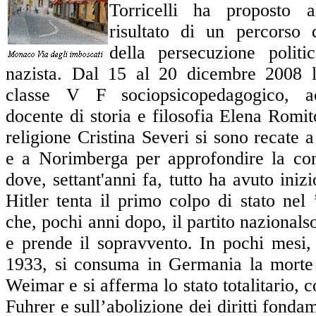
Torricelli ha proposto al
risultato di un percorso 
della persecuzione politic
nazista. Dal 15 al 20 dicembre 2008 l
classe V F sociopsicopedagogico, a
docente di storia e filosofia Elena Romit
religione Cristina Severi si sono recat
e a Norimberga per approfondire la co
dove, settant'anni fa, tutto ha avuto ini
Hitler tenta il primo colpo di stato ne
che, pochi anni dopo, il partito nazionalso
e prende il sopravvento. In pochi mesi,
1933, si consuma in Germania la morte 
Weimar e si afferma lo stato totalitario, co
Fuhrer e sull’abolizione dei diritti fond