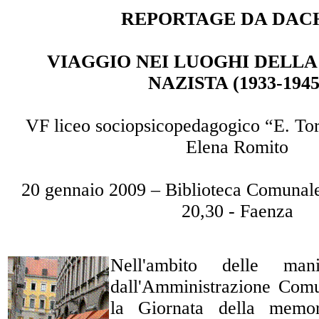
REPORTAGE DA DAC
VIAGGIO NEI LUOGHI DELL
NAZISTA (1933-1945
VF liceo sociopsicopedagogico “E. Torr
Elena Romito
20 gennaio 2009 – Biblioteca Comunal
20,30 - Faenza
Nell'ambito delle manif
dall'Amministrazione Comu
la Giornata della memo