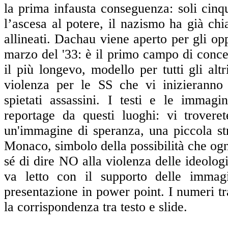
la prima infausta conseguenza: soli cinq
l’ascesa al potere, il nazismo ha già chi
allineati. Dachau viene aperto per gli oppo
marzo del '33: è il primo campo di conce
il più longevo, modello per tutti gli alt
violenza per le SS che vi inizieranno 
spietati assassini. I testi e le immagi
reportage da questi luoghi: vi troveret
un'immagine di speranza, una piccola st
Monaco, simbolo della possibilità che og
sé di dire NO alla violenza delle ideologie 
va letto con il supporto delle immagi
presentazione in power point. I numeri tr
la corrispondenza tra testo e slide.