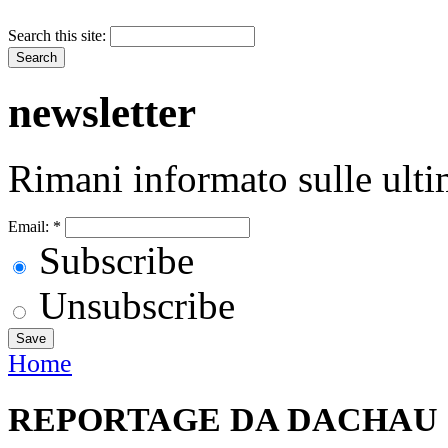
Search this site:
newsletter
Rimani informato sulle ulti
Email:
*
Subscribe
Unsubscribe
Home
REPORTAGE DA DACHAU