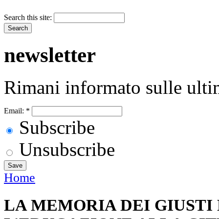
Search this site:
newsletter
Rimani informato sulle ulti
Email:
*
Subscribe
Unsubscribe
Home
LA MEMORIA DEI GIUSTI 