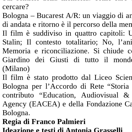
cercare?
Bologna – Bucarest A/R: un viaggio di a
di andata e ritorno è il percorso della me
Il film è suddiviso in quattro capitoli
Stalin; Il contesto totalitario; No, l’
Memoria e riconciliazione. Si chiude 
Giardino dei Giusti di tutto il mon
(Milano)
Il film è stato prodotto dal Liceo Scie
Bologna per l’Accordo di Rete “Storia
contributo “Education, Audiovisual &
Agency (EACEA) e della Fondazione Cas
Bologna.
Regia di Franco Palmieri
Ideazione e testi di Antonia Grasselli