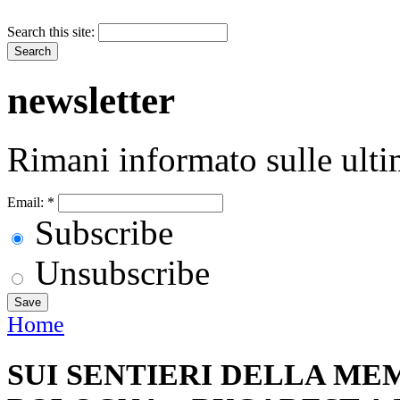
Search this site:
newsletter
Rimani informato sulle ulti
Email:
*
Subscribe
Unsubscribe
Home
SUI SENTIERI DELLA ME