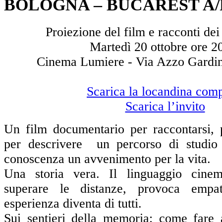
BOLOGNA – BUCAREST A/
Proiezione del film e racconti dei
Martedì 20 ottobre ore 2
Cinema Lumiere - Via Azzo Gardi
Scarica la locandina comp
Scarica l’invito
Un film documentario per raccontarsi, p
per descrivere un percorso di studio 
conoscenza un avvenimento per la vita.
Una storia vera. Il linguaggio cinem
superare le distanze, provoca empa
esperienza diventa di tutti.
Sui sentieri della memoria: come fare 