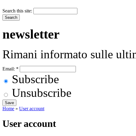
Search this site:
newsletter
Rimani informato sulle ulti
Email:
*
Subscribe
Unsubscribe
Home
»
User account
User account