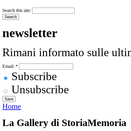
Search this site:
newsletter
Rimani informato sulle ulti
Email:
*
Subscribe
Unsubscribe
Home
La Gallery di StoriaMemoria