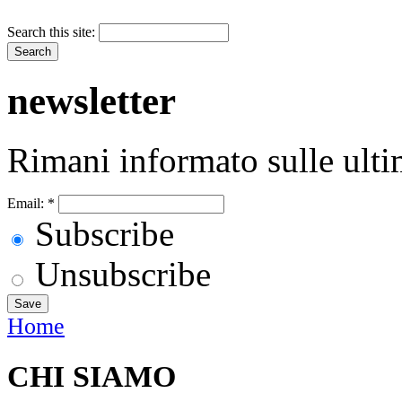
Search this site:
newsletter
Rimani informato sulle ulti
Email:
*
Subscribe
Unsubscribe
Home
CHI SIAMO