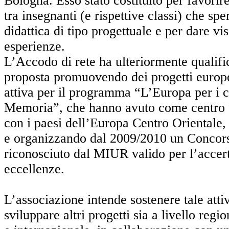
Bologna. Esso stato costituito per favorir
tra insegnanti (e rispettive classi) che s
didattica di tipo progettuale e per dare visi
esperienze.
L’Accodo di rete ha ulteriormente qualifi
proposta promuovendo dei progetti europe
attiva per il programma “L’Europa per i ci
Memoria”, che hanno avuto come centro f
con i paesi dell’Europa Centro Orientale, 
e organizzando dal 2009/2010 un Concor
riconosciuto dal MIUR valido per l’accer
eccellenze.
L’associazione intende sostenere tale attiv
sviluppare altri progetti sia a livello regi