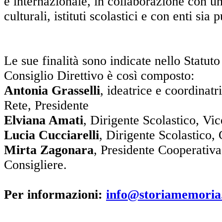
e internazionale, in collaborazione con uni
culturali, istituti scolastici e con enti sia 
Le sue finalità sono indicate nello Statuto 
Consiglio Direttivo è così composto:
Antonia Grasselli
, ideatrice e coordinat
Rete, Presidente
Elviana Amati
, Dirigente Scolastico, Vi
Lucia Cucciarelli
, Dirigente Scolastico, 
Mirta Zagonara
, Presidente Cooperativa
Consigliere.
Per informazioni:
info@storiamemoria