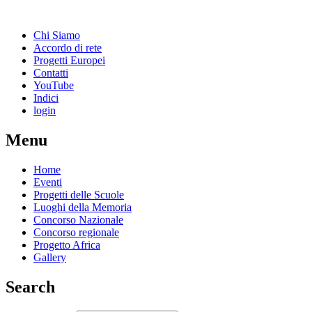
Chi Siamo
Accordo di rete
Progetti Europei
Contatti
YouTube
Indici
login
Menu
Home
Eventi
Progetti delle Scuole
Luoghi della Memoria
Concorso Nazionale
Concorso regionale
Progetto Africa
Gallery
Search