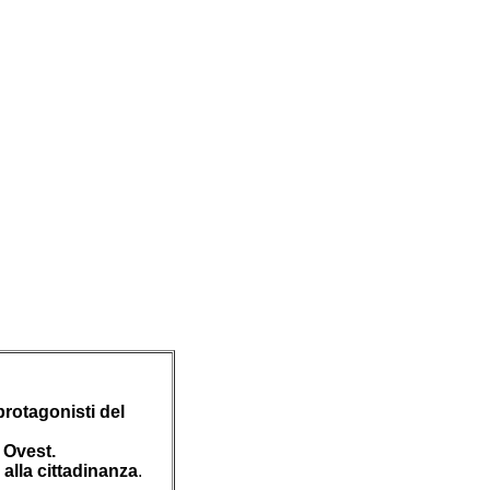
protagonisti del
d Ovest.
alla cittadinanza
.