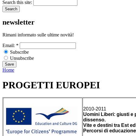
Search this site:
newsletter
Rimani informato sulle ultime novità!
Email:
*
Subscribe
Unsubscribe
Home
PROGETTI EUROPEI
2010-2011
Uomini Liberi: giusti e 
dissenso.
Vite e destini tra Est e
Percorsi di educazione 