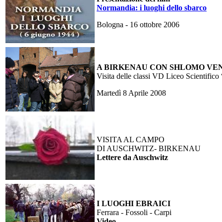
Normandia: i luoghi dello sbarco
Bologna - 16 ottobre 2006
A
BIRKENAU CON SHLOMO VE
Visita delle classi VD Liceo Scientifico
Ma
rtedì 8 Aprile 2008
VISITA AL CAMPO
DI AUSCHWITZ- BIRKENAU
Lettere da Auschwitz
I LUOGHI EBRAICI
Ferrara - Fossoli - Carpi
Video