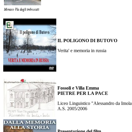
IL POLIGONO DI BUTOVO
Verita' e memoria in russia
Fossoli e Villa Emma
PIETRE PER LA PACE
Liceo Linguistico "Alessandro da Imola
A.S. 2005/2006
Presentazione del film