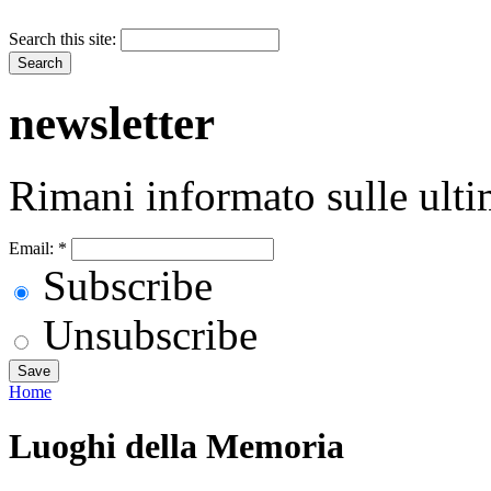
Search this site:
newsletter
Rimani informato sulle ulti
Email:
*
Subscribe
Unsubscribe
Home
Luoghi della Memoria