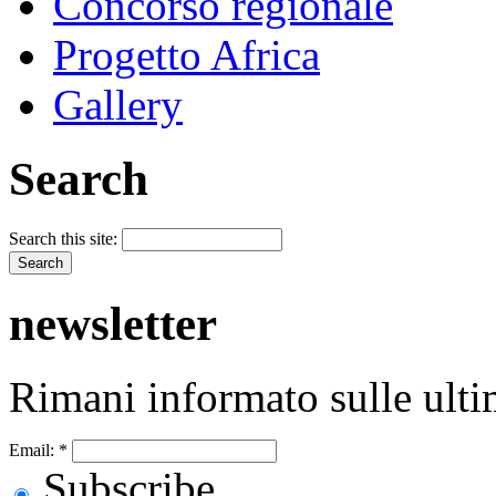
Concorso regionale
Progetto Africa
Gallery
Search
Search this site:
newsletter
Rimani informato sulle ulti
Email:
*
Subscribe