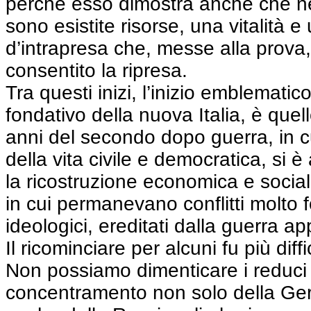
perché esso dimostra anche che n
sono esistite risorse, una vitalità 
d’intrapresa che, messe alla prova
consentito la ripresa.
Tra questi inizi, l’inizio emblematic
fondativo della nuova Italia, è quel
anni del secondo dopo guerra, in cu
della vita civile e democratica, si
la ricostruzione economica e social
in cui permanevano conflitti molto f
ideologici, ereditati dalla guerra 
Il ricominciare per alcuni fu più diffi
Non possiamo dimenticare i reduci 
concentramento non solo della Ge