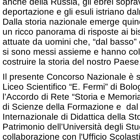
anche della Russia, gli ebrei soprav
deportazione e gli esuli istriano dal
Dalla storia nazionale emerge quind
un ricco panorama di risposte ai bi
attuate da uomini che, “dal basso” 
si sono messi assieme e hanno col
costruire la storia del nostro Paese
Il presente Concorso Nazionale è s
Liceo Scientifico “E. Fermi” di Bol
l’Accordo di Rete “Storia e Memoria
di Scienze della Formazione e dal
Internazionale di Didattica della Sto
Patrimonio dell’Università degli Stu
collaborazione con l'Ufficio Scolas