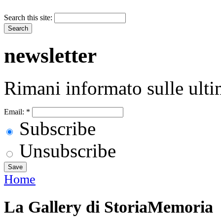
Search this site:
newsletter
Rimani informato sulle ulti
Email:
*
Subscribe
Unsubscribe
Home
La Gallery di StoriaMemoria