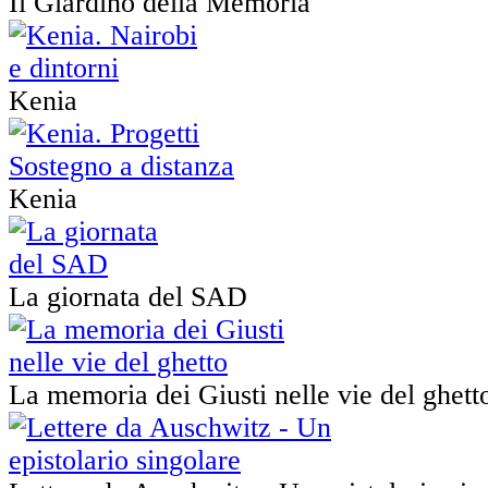
Il Giardino della Memoria
Kenia
Kenia
La giornata del SAD
La memoria dei Giusti nelle vie del ghett