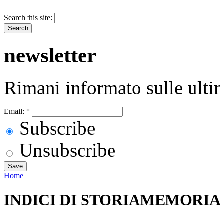
Search this site:
newsletter
Rimani informato sulle ulti
Email:
*
Subscribe
Unsubscribe
Home
INDICI DI STORIAMEMORIA