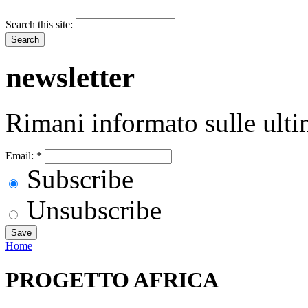
Search this site:
newsletter
Rimani informato sulle ulti
Email:
*
Subscribe
Unsubscribe
Home
PROGETTO AFRICA