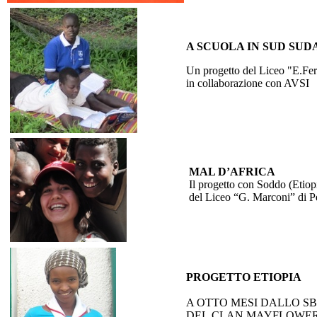
A SCUOLA IN SUD SUD
Un progetto del Liceo "E.Fe
in collaborazione con AVSI
MAL D’AFRICA
Il progetto con Soddo (Etiop
del Liceo “G. Marconi” di P
PROGETTO ETIOPIA
A OTTO MESI DALLO S
DEL CLAN MAYFLOWER