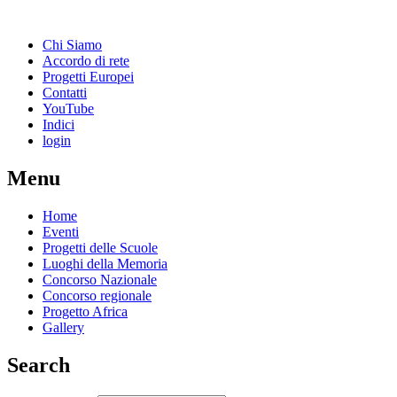
Chi Siamo
Accordo di rete
Progetti Europei
Contatti
YouTube
Indici
login
Menu
Home
Eventi
Progetti delle Scuole
Luoghi della Memoria
Concorso Nazionale
Concorso regionale
Progetto Africa
Gallery
Search