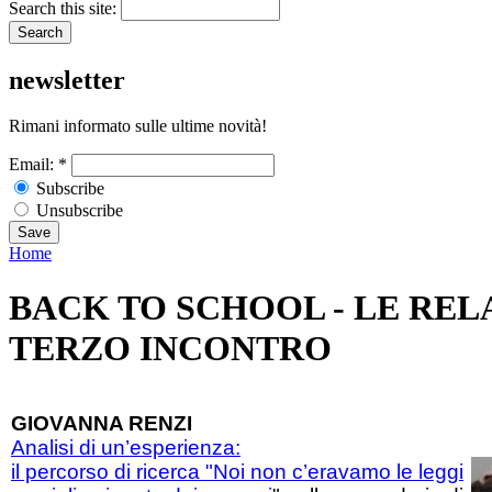
Search this site:
newsletter
Rimani informato sulle ultime novità!
Email:
*
Subscribe
Unsubscribe
Home
BACK TO SCHOOL - LE REL
TERZO INCONTRO
GIOVANNA RENZI
Analisi di un’esperienza:
il percorso di ricerca "Noi non c’eravamo
le leggi