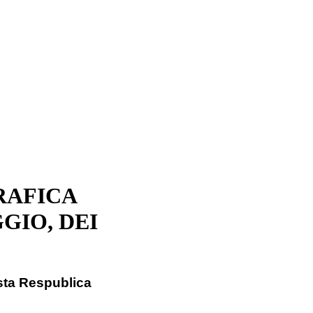
RAFICA
GIO, DEI
ista Respublica