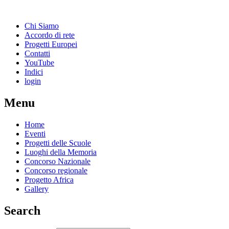
Chi Siamo
Accordo di rete
Progetti Europei
Contatti
YouTube
Indici
login
Menu
Home
Eventi
Progetti delle Scuole
Luoghi della Memoria
Concorso Nazionale
Concorso regionale
Progetto Africa
Gallery
Search