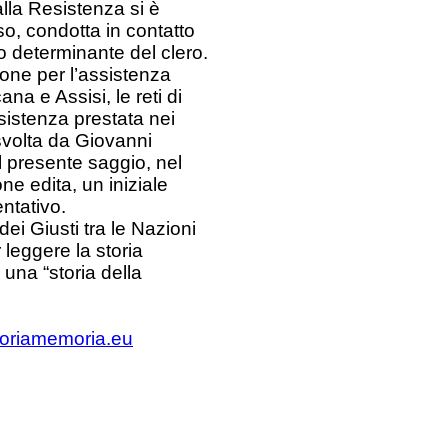
 alla Resistenza si è
so, condotta in contatto
to determinante del clero.
ione per l’assistenza
na e Assisi, le reti di
ssistenza prestata nei
svolta da Giovanni
el presente saggio, nel
ne edita, un iniziale
ntativo.
ei Giusti tra le Nazioni
 leggere la storia
 una “storia della
toriamemoria.eu