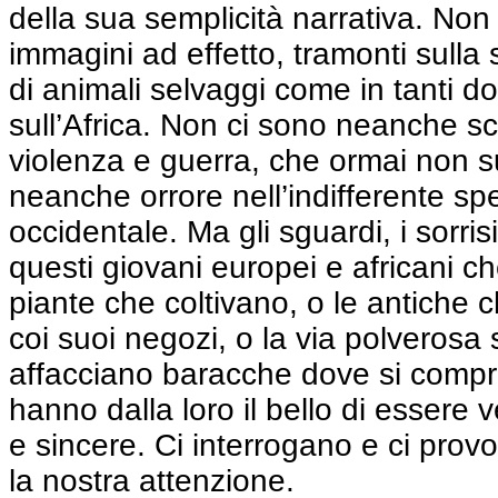
della sua semplicità narrativa. Non
immagini ad effetto, tramonti sulla
di animali selvaggi come in tanti d
sull’Africa. Non ci sono neanche sc
violenza e guerra, che ormai non s
neanche orrore nell’indifferente sp
occidentale. Ma gli sguardi, i sorrisi
questi giovani europei e africani c
piante che coltivano, o le antiche ch
coi suoi negozi, o la via polverosa s
affacciano baracche dove si comp
hanno dalla loro il bello di essere
e sincere. Ci interrogano e ci prov
la nostra attenzione.