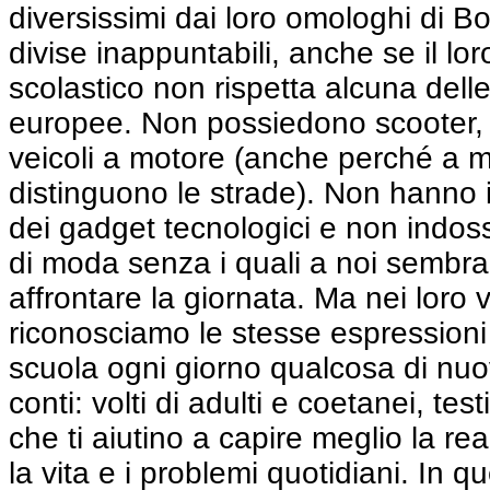
diversissimi dai loro omologhi di 
divise inappuntabili, anche se il lor
scolastico non rispetta alcuna delle
europee. Non possiedono scooter, a
veicoli a motore (anche perché a 
distinguono le strade). Non hanno 
dei gadget tecnologici e non indos
di moda senza i quali a noi sembra
affrontare la giornata. Ma nei loro v
riconosciamo le stesse espressioni 
scuola ogni giorno qualcosa di nuov
conti: volti di adulti e coetanei, tes
che ti aiutino a capire meglio la rea
la vita e i problemi quotidiani. In q