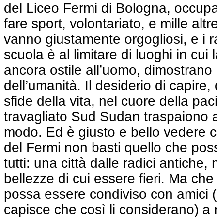
del Liceo Fermi di Bologna, occupat
fare sport, volontariato, e mille altre
vanno giustamente orgogliosi, e i r
scuola è al limitare di luoghi in cui
ancora ostile all’uomo, dimostrano 
dell’umanità. Il desiderio di capire, 
sfide della vita, nel cuore della pac
travagliato Sud Sudan traspaiono a
modo. Ed è giusto e bello vedere 
del Fermi non basti quello che po
tutti: una città dalle radici antiche
bellezze di cui essere fieri. Ma che
possa essere condiviso con amici (
capisce che così li considerano) a m