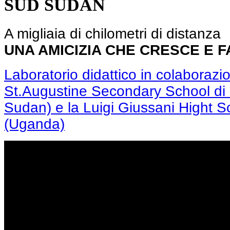
SUD SUDAN
A migliaia di chilometri di distanza
UNA AMICIZIA CHE CRESCE E 
Laboratorio didattico in colaborazi
St.Augustine Secondary School di
Sudan) e la Luigi Giussani Hight S
(Uganda)