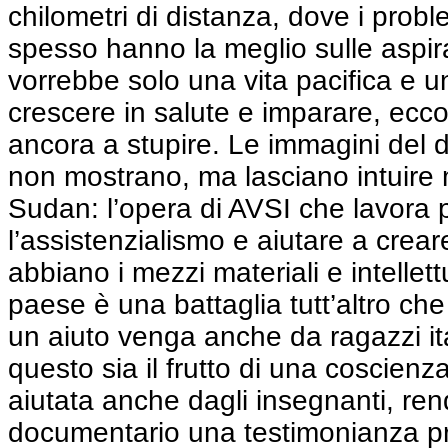
chilometri di distanza, dove i probl
spesso hanno la meglio sulle aspira
vorrebbe solo una vita pacifica e 
crescere in salute e imparare, ecco
ancora a stupire. Le immagini del
non mostrano, ma lasciano intuire 
Sudan: l’opera di AVSI che lavora 
l’assistenzialismo e aiutare a crea
abbiano i mezzi materiali e intellettu
paese è una battaglia tutt’altro ch
un aiuto venga anche da ragazzi ita
questo sia il frutto di una coscienz
aiutata anche dagli insegnanti, rend
documentario una testimonianza pre