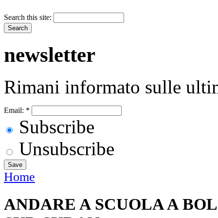
Search this site:
newsletter
Rimani informato sulle ulti
Email:
*
Subscribe
Unsubscribe
Home
ANDARE A SCUOLA A BOL