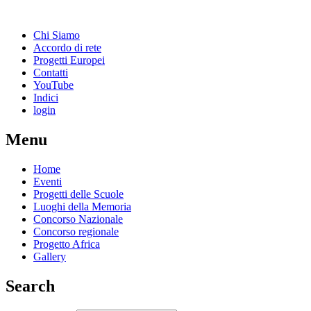
Chi Siamo
Accordo di rete
Progetti Europei
Contatti
YouTube
Indici
login
Menu
Home
Eventi
Progetti delle Scuole
Luoghi della Memoria
Concorso Nazionale
Concorso regionale
Progetto Africa
Gallery
Search