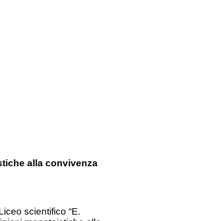
stiche alla convivenza
Liceo scientifico “E.