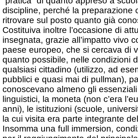
“pratica” di quanto appreso a scuola
discipline, perché la preparazione 
ritrovare sul posto quanto già cono
Costituiva inoltre l’occasione di attu
insegnata, grazie all’impatto vivo c
paese europeo, che si cercava di v
quanto possibile, nelle condizioni d
qualsiasi cittadino (utilizzo, ad es
pubblici e quasi mai di pullman), pa
conoscevano almeno gli essenziali
linguistici, la moneta (non c’era l’e
anni), le istituzioni (scuole, universi
la cui visita era parte integrante 
Insomma una full immersion, condi