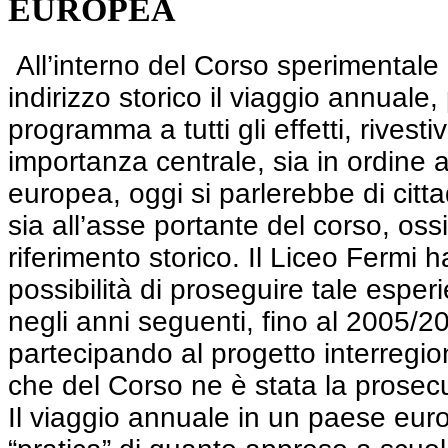
EUROPEA
All’interno del Corso sperimental
indirizzo storico il viaggio annuale,
programma a tutti gli effetti, rivest
importanza centrale, sia in ordine 
europea, oggi si parlerebbe di citta
sia all’asse portante del corso, ossi
riferimento storico. Il Liceo Fermi h
possibilità di proseguire tale espe
negli anni seguenti, fino al 2005/2
partecipando al progetto interregi
che del Corso ne è stata la prose
Il viaggio annuale in un paese euro