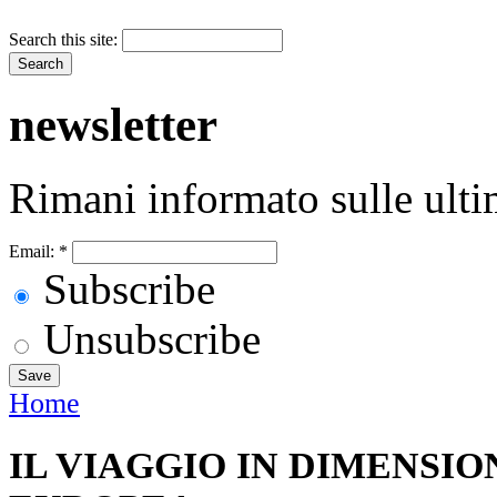
Search this site:
newsletter
Rimani informato sulle ulti
Email:
*
Subscribe
Unsubscribe
Home
IL VIAGGIO IN DIMENSIO