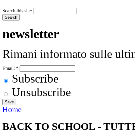
Search this site:
newsletter
Rimani informato sulle ulti
Email:
*
Subscribe
Unsubscribe
Home
BACK TO SCHOOL - TUTT